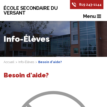
819 243-1144
ÉCOLE SECONDAIRE DU
VERSANT
Menu
Info-Élèves
Accueil
Info-Élèves
Besoin d'aide?
Besoin d'aide?