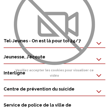
Tel-Jeunes - On est là pour toi 24/7
Jeunesse, J’écoute
Veuillez accepter les cookies pour visualiser ce
Interligne
vidéo
Centre de prévention du suicide
Service de police de la ville de