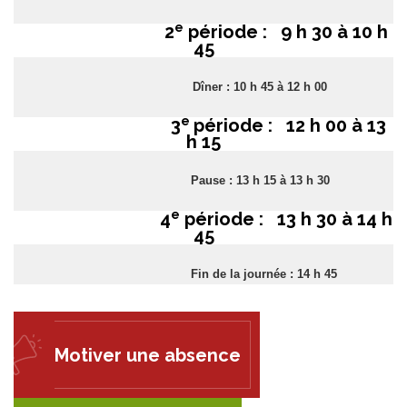
e
2
période : 9 h 30 à 10 h
45
Dîner : 10 h 45 à 12 h 00
e
3
période : 12 h 00 à 13
h 15
Pause : 13 h 15 à 13 h 30
e
4
période : 13 h 30 à 14 h
45
Fin de la journée : 14 h 45
Motiver une absence