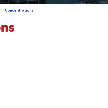
s
Concentrations
ons