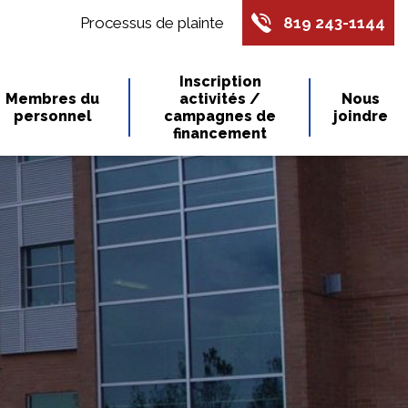
Processus de plainte
819 243-1144
Inscription
Membres du
activités /
Nous
personnel
campagnes de
joindre
financement