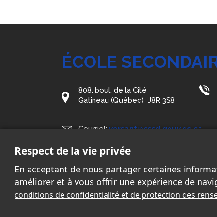
ÉCOLE SECONDAI
808, boul. de la Cité
Gatineau (Québec) J8R 3S8
Courriel:
versant@cssd.gouv.qc.ca
Respect de la vie privée
En acceptant de nous partager certaines informa
améliorer et à vous offrir une expérience de navi
conditions de confidentialité et de protection des re
2026 - Tous droits réservés. © École secondaire