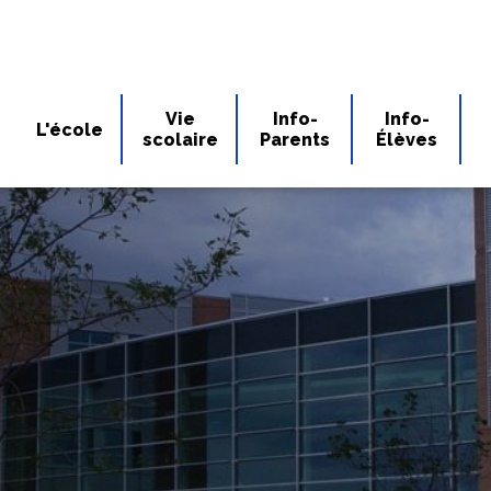
Vie
Info-
Info-
L'école
scolaire
Parents
Élèves