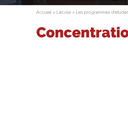
Accueil
L'école
Les programmes d'étude
Concentrati