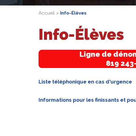
Accueil
Info-Élèves
Info-Élèves
Ligne de dénon
819 243
Liste téléphonique en cas d'urgence
Informations pour les finissants et 