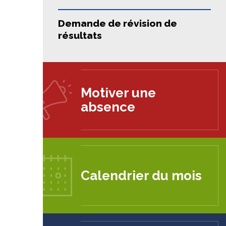
Demande de révision de
résultats
Motiver une
absence
Calendrier du mois