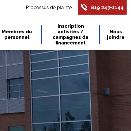
Processus de plainte
819 243-1144
Inscription
Membres du
activités /
Nous
personnel
campagnes de
joindre
financement